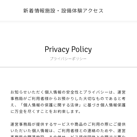
新着情報
施設・設備
体験
アクセス
お知らせいただく個人情報の安全性とプライバシーは、運営
事務局がご利用者様からお預かりした大切なものであると考
え、「個人情報の保護に関する法律」に基づき個人情報保護
に万全を尽くすことをお約束します。
運営事務局が提供するサービスや商品のご利用の際にご提供
いただいた個人情報は、ご利用者様との連絡のためや、運営
事務局の関連施設、その他サービス提供団体との間で必要な