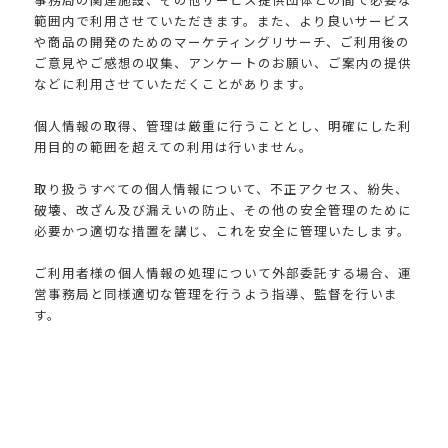
範囲内で利用させていただきます。また、より良いサービス
や商品の開発のためのマーケティングリサーチ、ご利用後の
ご意見やご感想の収集、アンケートのお願い、ご案内の提供
などに利用させていただくことがあります。
個人情報の取得、管理は厳重に行うこととし、明確にした利
用目的の範囲を超えての利用は行いません。
取り扱うすべての個人情報について、不正アクセス、紛失、
破壊、改ざん及び漏えいの防止、その他の安全管理のために
必要かつ適切な措置を講じ、これを安全に管理いたします。
ご利用者様の個人情報の処理について外部委託する場合、運
営事務局と同様適切な管理を行うよう指導、監督を行いま
す。